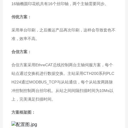
16轴椭圆印花机共有16个丝印轴，两个主轴需要同步。
传统方案：
采用单台印刷，之后搬运产品再次印刷，这样会导致套色不
准，效率不高。
合信方案：
合信方案采用EthreCAT总线控制两台主轴伺服方案，每个
站点通过交换机进行数据交换。主站采用
CTH200系列PLC
H224通过MODBUS_TCP与从站通信，每个从站发两路脉
冲控制控制两台丝印机。从站之间间隔扫描时间为10Ms以
上，完美满足扫描时间。
方案框架图：