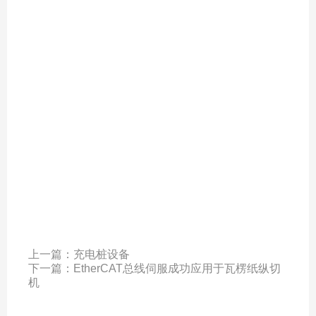
上一篇：
充电桩设备
下一篇：
EtherCAT总线伺服成功应用于瓦楞纸纵切
机