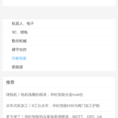
机器人、电子
3C、锂电
数控机械
楼宇自控
印刷包装
新能源
推荐
绕线机丨电机线圈的精准，华松智能全盘hold住
水车式机加工丨8工位水车，华松智能H36为阀门加工护航
更方便了！华松智能协议家族新增两项：MQTT、OPC_UA