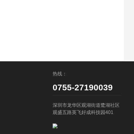
热线：
0755-27190039
深圳市龙华区观湖街道鹭湖社区
观盛五路英飞好成科技园401