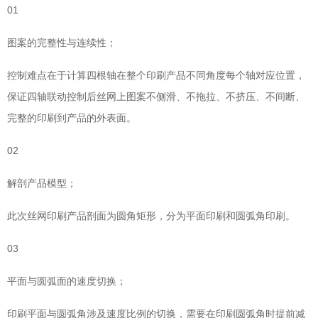
01
图案的完整性与连续性；
控制难点在于计算四根轴在整个印刷产品不同角度每个轴对应位置，
保证四轴联动控制后丝网上图案不侧滑、不拖拉、不挤压、不间断、
完整的印刷到产品的外表面。
02
解剖产品模型；
此次丝网印刷产品剖面为圆角矩形，分为平面印刷和圆弧角印刷。
03
平面与圆弧面的速度切换；
印刷平面与圆弧角涉及速度比例的切换，需要在印刷圆弧角时提前减