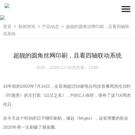
首页
新闻资讯
产品动态
超靓的圆角丝网印刷，且看四轴联
动系统
超靓的圆角丝网印刷，且看四轴联动系统
时间：2020-12-04
浏览量：2199
16年前的2003年7月16日，全亚洲超过50家电台同步首播周杰伦当时
《叶惠美》的主打歌《以父之名》，约8亿人收听，便有了这716周杰
伦日。
在今天这个特别的日子聊印刷机，缘起《Mojito》，这首周董的歌在
2020年再一次刷爆了朋友圈。