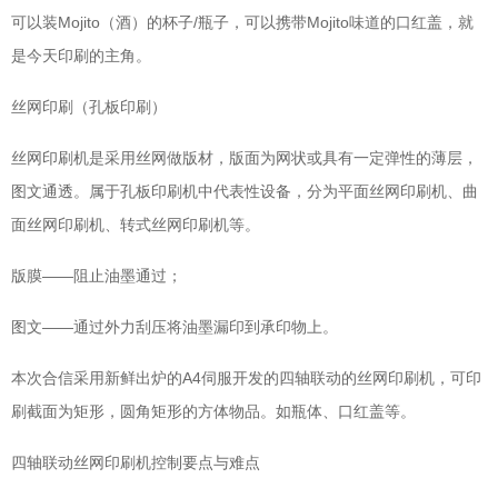
可以装Mojito（酒）的杯子/瓶子，可以携带Mojito味道的口红盖，就
是今天印刷的主角。
丝网印刷（孔板印刷）
丝网印刷机是采用丝网做版材，版面为网状或具有一定弹性的薄层，
图文通透。属于孔板印刷机中代表性设备，分为平面丝网印刷机、曲
面丝网印刷机、转式丝网印刷机等。
版膜——阻止油墨通过；
图文——通过外力刮压将油墨漏印到承印物上。
本次合信采用新鲜出炉的A4伺服开发的四轴联动的丝网印刷机，可印
刷截面为矩形，圆角矩形的方体物品。如瓶体、口红盖等。
四轴联动丝网印刷机控制要点与难点