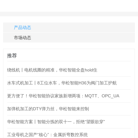
产品动态
市场动态
推荐
绕线机丨电机线圈的精准，华松智能全盘hold住
水车式机加工丨8工位水车，华松智能H36为阀门加工护航
更方便了！华松智能协议家族新增两项：MQTT、OPC_UA
加弹机加工的DTY弹力丝，华松智能来控制
华松智能方案丨智能分拣的双十一，拒绝“望眼欲穿”
工业母机之国产“核心”：金属折弯数控系统