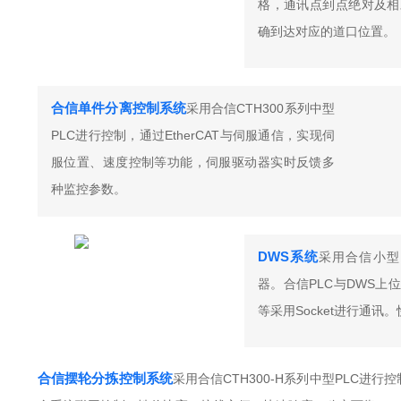
格，通讯点到点绝对及相
确到达对应的道口位置。
合信单件分离控制系统
采用合信CTH300系列中型
PLC进行控制，通过EtherCAT与伺服通信，实现伺
服位置、速度控制等功能，伺服驱动器实时反馈多
种监控参数。
DWS系统
采用合信小型以
器。合信PLC与DWS上
等采用Socket进行通讯
合信摆轮分拣控制系统
采用合信CTH300-H系列中型PLC进