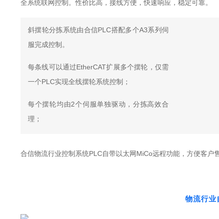
全系统联网控制。性价比高，接线方便，快速响应，稳定可靠。
斜摆轮分拣系统由合信PLC搭配多个A3系列伺
服完成控制。
每条线可以通过EtherCAT扩展多个摆轮，仅需
一个PLC实现全线摆轮系统控制；
每个摆轮均由2个伺服单独驱动，分拣高效合
理；
合信物流行业控制系统PLC自带以太网MiCo远程功能，方便客户
物流行业