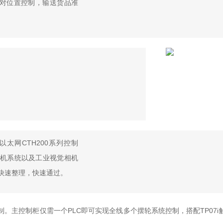
对位置控制，输送货品准
太网CTH200系列控制
位机系统以及工业视觉相机
。快速整理，快速通过。
行控制。主控制柜仅需一个PLC即可实现全线多个摆轮系统控制，搭配TP07