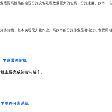
业需要高性能的输送分拣设备处理数量巨大的包裹，分拣速度、效率、准
分拣货物，基本实现无人化作业。
高效率的分拣作业显著缩短订发货周期
▼
皮带伸缩机
缩机主要完成卸货与装车。
▼
单件分离系统