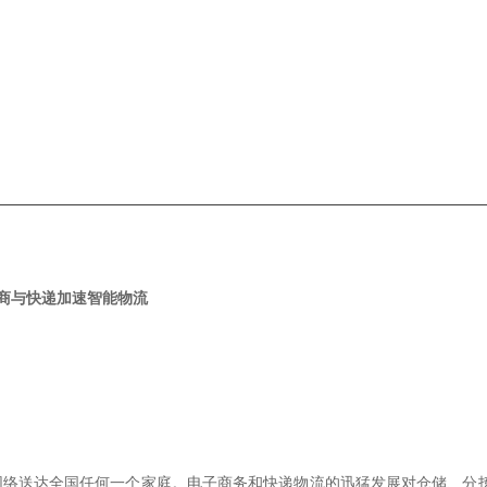
商与快递加速智能物流
网络送达全国任何一个家庭。电子商务和快递物流的迅猛发展对仓储、分