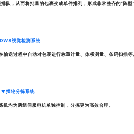
排队，从而将批量的包裹变成单件排列，形成非常整齐的“阵型
DWS视觉检测系统
)在输送过程中自动对包裹进行称重计量、体积测量、条码扫描等
▼
摆轮分拣系统
拣机均为两组伺服电机单独控制，分拣更为高效合理。