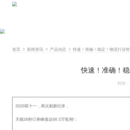
首页
新闻资讯
产品动态
快速！准确！稳定！物流行业智
快速！准确！稳
时间：2
2020双十一，再次刷新纪录，
天猫26秒订单峰值达58.3万笔/秒；