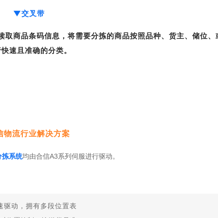
▼
交叉带
读取商品条码信息，将需要分拣的商品按照品种、货主、储位、
行快速且准确的分类。
信物流行业解决方案
分拣系统
均由合信A3系列伺服进行驱动。
速驱动，拥有多段位置表