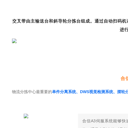
交叉带由主输送台和斜导轮分拣台组成。
通过自动扫码机
进
合
物流分拣中心最重要的
单件分离系统、DWS视觉检测系统、摆轮
合信A3伺服系统能够快