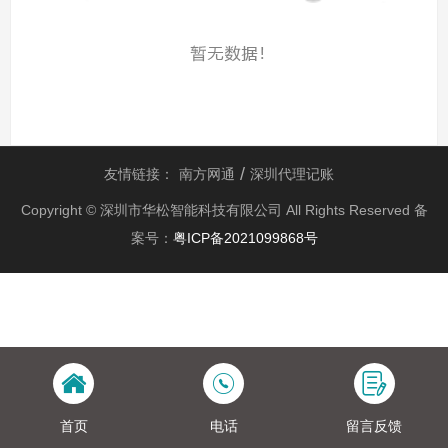
友情链接：
南方网通
深圳代理记账
Copyright © 深圳市华松智能科技有限公司 All Rights Reserved 备
案号：
粤ICP备2021099868号
首页
电话
留言反馈