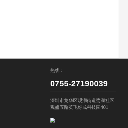
热线：
0755-27190039
深圳市龙华区观湖街道鹭湖社区
观盛五路英飞好成科技园401