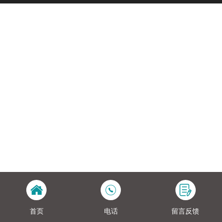
配支持2500线增量编码器或17Bit总线式绝对
值编码器；支持振动抑制，刚性等级选择，惯
量识别。
首页
电话
留言反馈