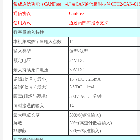
集成通信功能（CAN
Free
）-扩展CAN通信板时型号CTH2-CAN-01
通信协议
CanFree
使用方式
通过内部库指令支持
数字量输入特性
本机集成数字量输入点数
14
输入类型
漏型/源型
额定电压
24V DC
最大持续允许电压
30
V DC
逻辑1信号 ( 最小)
15 VDC，2.5mA
逻辑0信号 ( 最大)
5 VDC，1mA
隔离(现场与逻辑)
500V AC，1分钟
同时接通的输入
14
最大电缆长度
500米(标准输入)
屏蔽
50米(高速计数器输入)
非屏蔽
300米(标准输入)