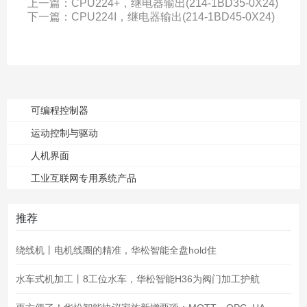
上一篇：
CPU224+，继电器输出(214-1BD35-0X24)
下一篇：
CPU224I，继电器输出(214-1BD45-0X24)
可编程控制器
运动控制与驱动
人机界面
工业互联网专用系统产品
推荐
绕线机丨电机线圈的精准，华松智能全盘hold住
水车式机加工丨8工位水车，华松智能H36为阀门加工护航