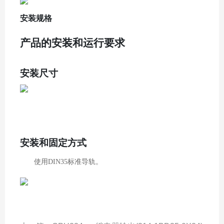
安装规格
产品的安装
和
运行要求
安装
尺寸
安装和固定方式
使用
DIN35
标准导轨。