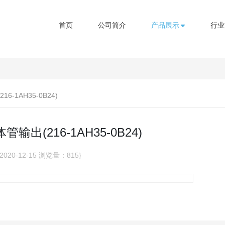
首页
公司简介
产品展示
行业
6-1AH35-0B24)
管输出(216-1AH35-0B24)
020-12-15
浏览量：815}