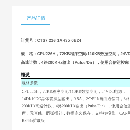
产品详情
订货号：CTS7 216-1AH35-0B24
规 格：CPU226H，72KB程序空间/110KB数据空间，24VD
高速计数，4路200KHz输出（Pulse/Dir），使用合信
概览
规格参数
CPU226H，72KB程序空间/110KB数据空间，24VDC电源，
14DI/10DO晶体管漏型输出，0.5A，2个PPI/自由通信口，6路
200KHz高速计数，4路200KHz输出（Pulse/Dir），使用合信
库，无直线、圆弧插补，数据永久保存，支持模拟量、CAN
RS485扩展板