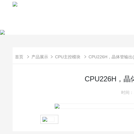
首页
产品展示
CPU主控模块
CPU226H，晶体管输出(21
CPU226H，晶体
时间：2