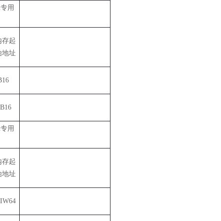
en专用
内存起
始地址
B16
B16
en专用
内存起
始地址
IW64