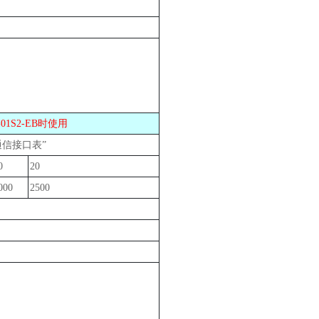
01S2-EB时使用
n通信接口表”
0
20
000
2500