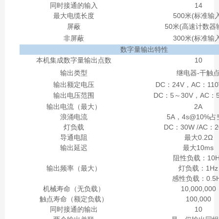
同时接通的输入
14
最大电缆长度
500米(标准输入
屏蔽
50米(高速计数器
非屏蔽
300米(标准输入
数字量输出特性
本机集成数字量输出点数
10
输出类型
继电器-干触
输出额定电压
DC：24V，AC：110V
输出电压范围
DC：5～30V，AC：5
输出电流（最大）
2A
浪涌电流
5A，4s@10%
灯负载
DC：30W /AC：2
导通电阻
最大0.2Ω
输出延迟
最大10ms
阻性负载：10H
输出频率（最大）
灯负载：1Hz
感性负载：0.5
机械寿命（无负载）
10,000,000
触点寿命（额定负载）
100,000
同时接通的输出
10