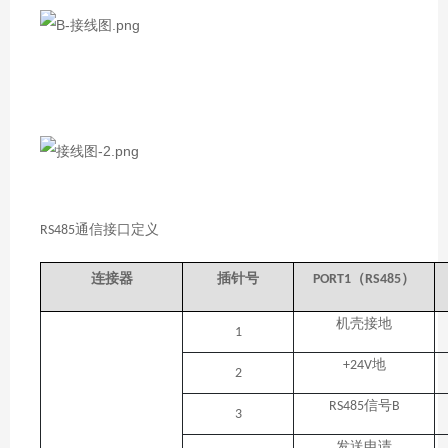
通信接口定义
RS485
（
）
连接器
插针号
PORT1
RS485
机壳接地
1
地
+24V
2
信号
RS485
B
3
发送申请