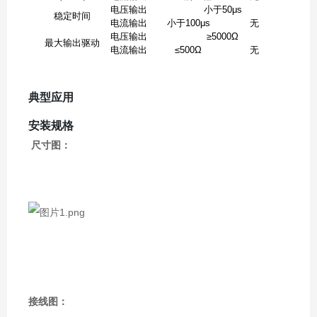
电压输出
小于50μs
稳定时间
电流输出
小于100μs
无
电压输出
≥5000Ω
最大输出驱动
电流输出
≤500Ω
无
典型应用
安装规格
尺寸图：
接线图：