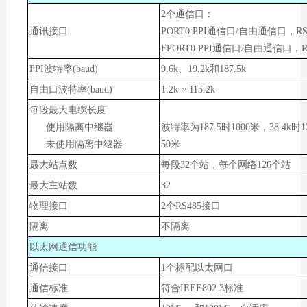
2个通信口：
通讯接口
PORT0:PPI通信口/自由通信口，RS
FPORT0:PPI通信口/自由通信口，R
PPI波特率(baud)
9.6k、19.2k和187.5k
自由口波特率(baud)
1.2k ~ 115.2k
每段最大电缆长度
使用隔离中继器
波特率为187.5时1000米，38.4k时1
未使用隔离中继器
50米
最大站点数
每段32个站，每个网络126个站
最大主站数
32
物理接口
2个RS485接口
隔离
不隔离
以太网通信功能
通信接口
1个标配以太网口
通信标准
符合IEEE802.3标准