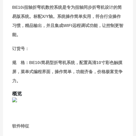
BE10i扭轴折弯机数控系统是专为扭轴同步折弯机设计的简
易版系统。标配X/Y轴。系统操作简单实用，符合行业操作
习惯，精品输出，并且集成WIFI远程调试功能，让控制更智
能。
订货号：
规 格：BE10i简易型折弯机系统，配置高清10寸彩色触摸
屏，菜单式编程界面，操作简单，功能齐备，价格极富竞争
力。
概览
软件特征