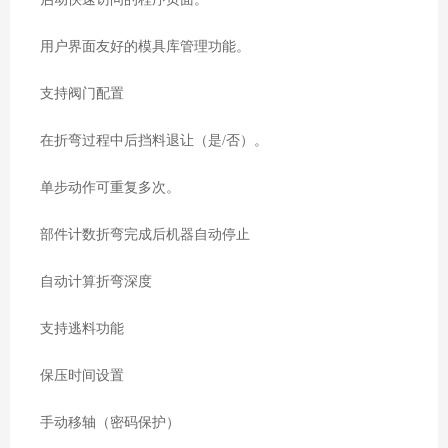
用户界面友好的模具库管理功能。
支持阀门配置
在折弯过程中后挡料退让（是
/
否）。
单步动作可重复多次。
部件计数折弯完成后机器自动停止
自动计算折弯深度
支持逃料功能
保压时间设置
手动移轴（密码保护）