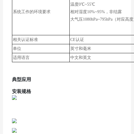
温度0℃~55℃
系统工作的环境要求
相对湿度10%~95%，非结露
大气压1080hPa~795hPa（对应高度为
相关认证标准
CE认证
单位
英寸和毫米
适用语言
中文和英文
典型应用
安装规格