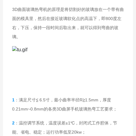
3D曲面玻璃热弯机的原理是将切割好的玻璃放在一个带有曲
面的模具里，然后在接近玻璃软化点的高温下，即800度左
右，下压，保持一段时间后取出来，就可以得到弯曲的玻
璃。
工
艺需求与控制难点
1
：满足尺寸≦ 6.5寸，最小曲率半径R≧1.5mm，厚度
0.21mm~0.8mm的各类3D曲屏手机玻璃热弯工艺要求；
2
：温控调节系统，温度误差±1℃，封闭式工作腔体，节
能、省电、稳定；运行功率低至20kw；