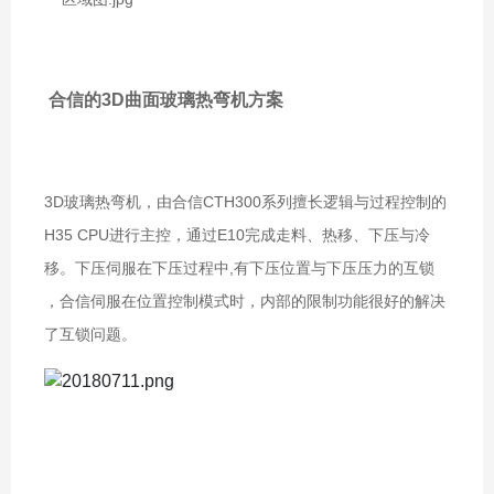
合信的3D曲面玻璃热弯机方案
3D玻璃热弯机，由合信CTH300系列擅长逻辑与过程控制的
H35 CPU进行主控，通过E10完成走料、热移、下压与冷
移。下压伺服在下压过程中,有下压位置与下压压力的互锁
，合信伺服在位置控制模式时，内部的限制功能很好的解决
了互锁问题。