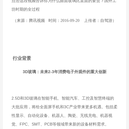
点击这段视频告诉你为什么曲面玻璃比直面的要贵？国外工
坊时期的全过程
（来源：腾讯视频 时间：2016-09-20 上传者：自驾游）
行业背景
3D玻璃：未来2-3年消费电子外观件的重大创新
2.5D和3D玻璃在智能手机、智能汽车、工控及智慧终端的
大批应用，将给全面屏手机和3C产业带来更多机遇。包括柔
性显示、自动化设备、机器人、陶瓷、无线充电、机器视
觉、FPC、SMT、PCB等领域带来新的设备材料需求。