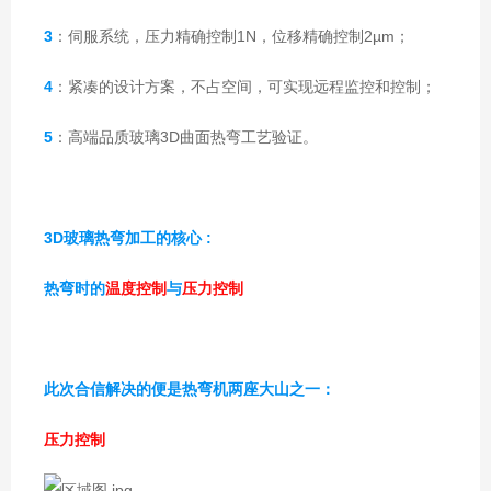
3
：伺服系统，压力精确控制1N，位移精确控制2µm；
4
：紧凑的设计方案，不占空间，可实现远程监控和控制；
5
：高端品质玻璃3D曲面热弯工艺验证。
3D玻璃热弯加工的核心 :
热弯时的
温度控制
与
压力控制
此次合信解决的便是热弯机两座大山之一：
压力控制