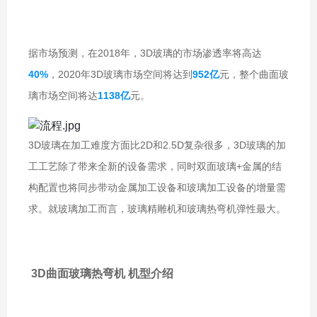
据市场预测，在2018年，3D玻璃的市场渗透率将高达
40%
，2020年3D玻璃市场空间将达到
952
亿
元，整个曲面玻
璃市场空间将达
1138亿
元。
3D玻璃在加工难度方面比2D和2.5D复杂很多，3D玻璃的加
工工艺除了带来全新的设备需求，同时双面玻璃+金属的结
构配置也将同步带动金属加工设备和玻璃加工设备的增量需
求。就玻璃加工而言，玻璃精雕机和玻璃热弯机弹性最大。
3D曲面玻璃热弯机 机型介绍