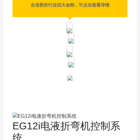
合信剪折行业四大金刚，可点击查看详情
EG12i电液折弯机控制系
统