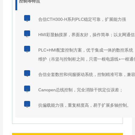
控制等特点
合信CTH300-H系列PLC稳定可靠，扩展能力强
1
HMI彩显触摸屏，界面友好，操作简单；以太网通
2
PLC+HMI配套控制方案，优于集成一体的数控系
3
维护（吊篮与控制柜之间，只需一根电源线+一根通
合信全套数控和伺服驱动系统，控制精准可靠，兼
4
Canopen总线控制，完全消除干扰定位误差；
5
抗偏载能力强，重复精度高，易于扩展多轴控制。
6