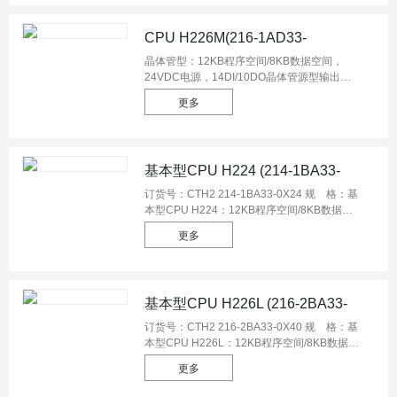
110KB，6 个单相高速计数器，最高频率 为
50KHZ ，支持4个AB相高速计数30KHZ
CPU H226M(216-1AD33-
0X24/216-1BD33-0X24)
晶体管型：12KB程序空间/8KB数据空间，
24VDC电源，14DI/10DO晶体管源型输出，
0.5A,2个PPI/自由通讯口,1个以太网通讯口，3
更多
路50KHz运控输出；支持模拟量扩展板与扩展
模块。 继电器型：12KB程序空间/8KB数据空
间，220VAC电源，14DI/10DO继电器输出，
2A，2个PPI/自由通讯口,1个以太网通讯口；
基本型CPU H224 (214-1BA33-
支持模拟量扩展板与扩展模块。
0X24)
订货号：CTH2 214-1BA33-0X24 规 格：基
本型CPU H224：12KB程序空间/8KB数据空
间，220VAC电源，14DI/10DO继电器输出，
更多
2A,1个PPI,1个自由通讯口,1个以太网通讯口，
支持模拟量扩展板，不支持扩展模块。
基本型CPU H226L (216-2BA33-
0X40)
订货号：CTH2 216-2BA33-0X40 规 格：基
本型CPU H226L：12KB程序空间/8KB数据空
间，220VAC电源，24DI/16DO继电器输出，
更多
2A,2个PPI/自由通讯口,1个以太网通讯口，支
持模拟量扩展板，不支持扩展模块。