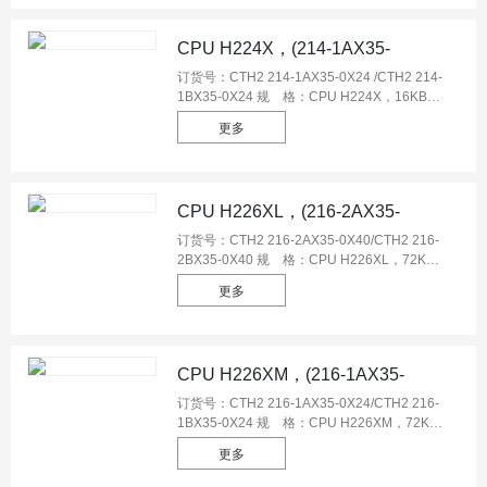
CPU H224X，(214-1AX35-
0X24/214-1BX35-0X24)
订货号：CTH2 214-1AX35-0X24 /CTH2 214-
1BX35-0X24 规 格：CPU H224X，16KB程
序空间/108KB数据空间，24VDC电源，
更多
14DI/10DO晶体管源型输出，0.5A，1个PPI
口，1个自由口，1个以太网口，两路
20KHz（PTO/PWM）或两路100KHz输出
（Pulse/Dir），数据永久保存，支持模拟量和
CPU H226XL，(216-2AX35-
CAN扩展板，支持西门子S7协议； CPU
H224X，16KB程序空间/108KB数据空间，
0X40/216-2BX35-0X40)
订货号：CTH2 216-2AX35-0X40/CTH2 216-
220VAC电源，14DI/10DO继电器型输出，
2BX35-0X40 规 格：CPU H226XL，72KB
2A，1个PPI口，1个自由口，1个以太网口，
程序空间/110KB数据空间，24VDC电源，
更多
数据永久保存，支持模拟量和CAN扩展板，支
24DI/16DO晶体管源型输出，0.5A，2个PPI/
持西门子S7协议；
自由通信口，1个以太网口，两路
20KHz（PTO/PWM）或两路100KHz输出
（Pulse/Dir），数据永久保存，支持模拟量、
CPU H226XM，(216-1AX35-
CAN和RS485扩展板，支持西门子S7协议；
CPU H226XL，72KB程序空间/110KB数据空
0X24/216-1BX35-0x24)
订货号：CTH2 216-1AX35-0X24/CTH2 216-
间，220VAC电源，24DI/16DO继电器型输
1BX35-0X24 规 格：CPU H226XM，72KB
出，2A，2个PPI/自由通信口，1个以太网口，
程序空间/110KB数据空间，24VDC电源，
更多
数据永久保存，支持模拟量、CAN和RS485扩
14DI/10DO晶体管源型输出，0.5A，2个PPI/
展板，支持西门子S7协议；
自由通信口，1个以太网口，两路