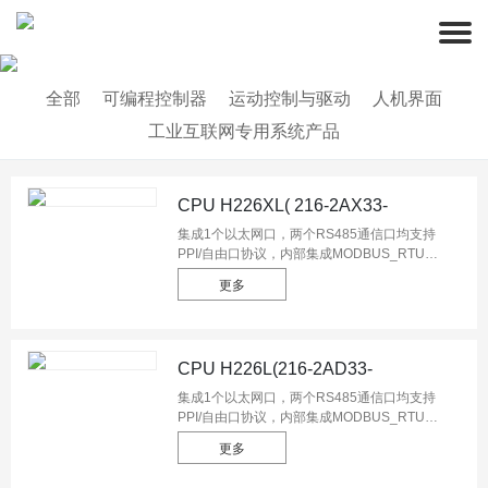
全部
可编程控制器
运动控制与驱动
人机界面
工业互联网专用系统产品
CPU H226XL( 216-2AX33-
0X40/216-2BX33-0X40)
集成1个以太网口，两个RS485通信口均支持
PPI/自由口协议，内部集成MODBUS_RTU、
UDP_PPI、MODBUS_TCP等通信协议，
更多
24DI/16DO共40个数字量I/O，程序空间
72KB，数据空间110KB，6 个单相高速计数
器，最高频率为50KHZ ，支持4 个AB 相高速
计数30K，2 路50KHz 高速输出。
CPU H226L(216-2AD33-
0X40/216-2BD33-0X40)
集成1个以太网口，两个RS485通信口均支持
PPI/自由口协议，内部集成MODBUS_RTU、
UDP_PPI、MODBUS_TCP等通信协议，
更多
24DI/16DO共40个数字量I/O，程序空间
12KB，数据空间8KB，4 个单相高速计数器，