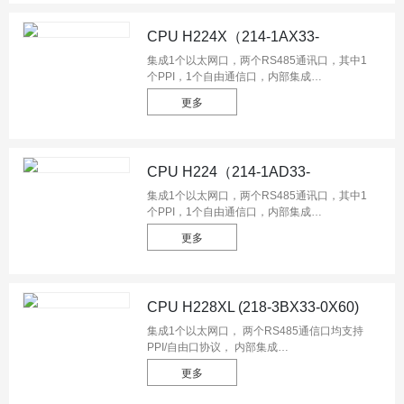
最高频率为50KHZ ，支持1 个AB 相高速计数
30K，3 路50KHz 高速输出；支持模拟量扩展
CPU H224X（214-1AX33-
板与扩展模块
0X24/214-1BX33-0X24）
集成1个以太网口，两个RS485通讯口，其中1
个PPI，1个自由通信口，内部集成
MODBUS_RTU、UDP_PPI、
更多
MODBUS_TCP等通信协议，14DI/10DO共24
个数字量I/O，程序空间12KB，数据空间
8KB，6个单相高速计数器，最高频率为
50KHZ ，支持4个AB 相高速计数30K，2路
CPU H224（214-1AD33-
50KHz 高速输出。
0X24/214-1BD33-0X24）
集成1个以太网口，两个RS485通讯口，其中1
个PPI，1个自由通信口，内部集成
MODBUS_RTU、UDP_PPI、
更多
MODBUS_TCP等通信协议，14DI/10DO共24
个数字量I/O，程序空间12KB，数据空间
8KB，4 个单相高速计数器，最高频率为
50KHZ ，支持1 个AB 相高速计数30K，3 路
CPU H228XL (218-3BX33-0X60)
50KHz 高速输出；支持模拟量扩展板与扩展模
块
集成1个以太网口， 两个RS485通信口均支持
PPI/自由口协议， 内部集成
MODBUS_RTU、UDP_PPI、
更多
MODBUS_TCP等通信协议，36DI/24DO共60
个 数字量I/O，程序空间96KB，数据空间