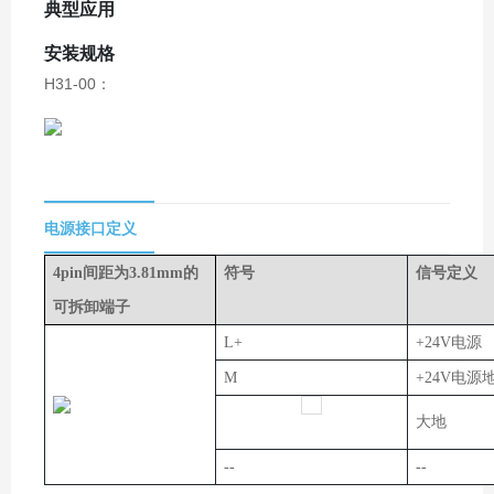
典型应用
安装规格
H31-00：
电源接口定义
4pin间距为3.81mm的
符号
信号定义
可拆卸端子
L+
+24V电源
M
+24V电源
大地
--
--