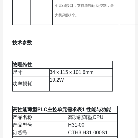
个USB接口，支持单轴运动控制，最
大机架数1个。
技术参数
物理特性
尺寸
34 x 115 x 101.6mm
19.2W
功率损耗
高性能薄型PLC主控单元需求表1-性能与功能
产品名称
高功能薄型CPU
产品型号
H31-00
订货号
CTH3 H31-000S1