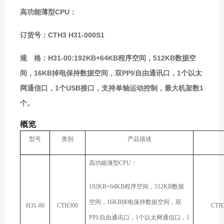
高功能薄型CPU：
订货号：CTH3 H31-000S1
规 格：H31-00:192KB+64KB程序空间，512KB数据空
间，16KB掉电保持数据空间，双PPI/自由通讯口，1个以太
网通信口，1个USB接口，支持单轴运动控制，最大机架数1
个。
概览
型号
类别
产品描述
高功能薄型CPU：
192KB+64KB程序空间，512KB数据
空间，16KB掉电保持数据空间，双
H31-00
CTH300
CTH3
PPI/自由通讯口，1个以太网通信口，1