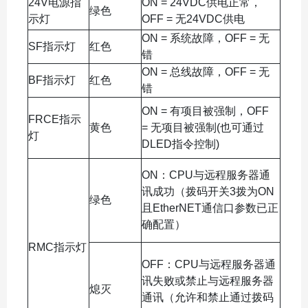
24V电源指
ON = 24VDC供电正常，
绿色
示灯
OFF = 无24VDC供电
ON = 系统故障，OFF = 无
SF指示灯
红色
错
ON = 总线故障，OFF = 无
BF指示灯
红色
错
ON = 有项目被强制，OFF
FRCE指示
黄色
= 无项目被强制(也可通过
灯
DLED指令控制)
ON：CPU与远程服务器通
讯成功（拨码开关3拨为ON
绿色
且EtherNET通信口参数已正
确配置）
RMC指示灯
OFF：CPU与远程服务器通
讯失败或禁止与远程服务器
熄灭
通讯（允许和禁止通过拨码