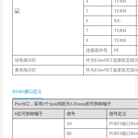
4
TERM
5
TERM
6
RX-
7
TERM
8
TERM
连接器外壳
PE
绿色指示灯
作为EtherNET连接状态指
黄色指示灯
作为EtherNET速度状态指
RS485接口定义
Port0口，采用2个3pin间距为3.81mm的可拆卸端子
6位可拆卸端子
信号
信号定义
A0
PORT0接口RS
B0
PORT0接口RS