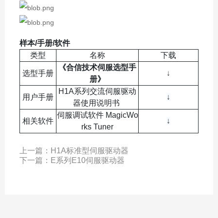
样本/手册/软件
类型
名称
下载
《合信技术伺服选型手
选型手册
↓
册》
H1A系列交流伺服驱动
用户手册
↓
器使用说明书
伺服调试软件 MagicWo
相关软件
↓
rks Tuner
上一篇：
H1A标准型伺服驱动器
下一篇：
E系列E10伺服驱动器