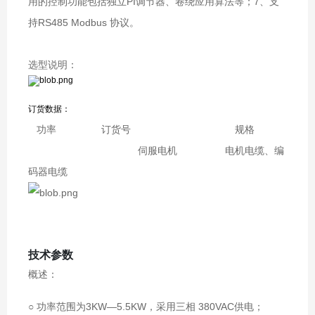
用的控制功能包括独立PI调节器、卷绕应用算法等；7、支
持RS485 Modbus 协议。
选型说明：
订货数据：
功率 订货号 规格
伺服电机 电机电缆、编
码器电缆
技术参数
概述：
○ 功率范围为3KW—5.5KW，采用三相 380VAC供电；