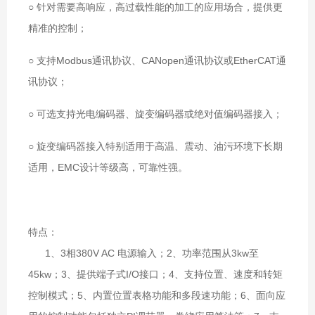
○ 针对需要高响应，高过载性能的加工的应用场合，提供更
精准的控制；
○ 支持Modbus通讯协议、CANopen通讯协议或EtherCAT通
讯协议；
○ 可选支持光电编码器、旋变编码器或绝对值编码器接入；
○ 旋变编码器接入特别适用于高温、震动、油污环境下长期
适用，EMC设计等级高，可靠性强。
特点：
1、3相380V AC 电源输入；2、功率范围从3kw至
45kw；3、提供端子式I/O接口；4、支持位置、速度和转矩
控制模式；5、内置位置表格功能和多段速功能；6、面向应