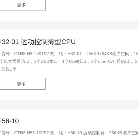
更多
H32-01 运动控制薄型CPU
CTH3 H32-001S2 规 格：H32-01：256KB+64KB程序空间，1MB数据空间，32KB掉电保持数据空间，1个PPI/自由通讯口，
1个以太网通信口，1个USB接口，1个CAN接口，1个EtherCAT通
机架数1个。
更多
H56-10
CTH3 H56-100S2 规 格：H56-10 运动控制器，256KB 程序空间，1MB 数据空间，32K 的数 据块空间掉电保持；24V DC 电