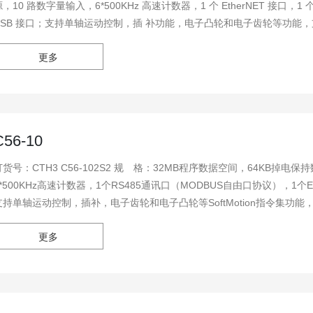
，10 路数字量输入，6*500KHz 高速计数器，1 个 EtherNET 接口，1 个 
USB 接口；支持单轴运动控制，插 补功能，电子凸轮和电子齿轮等功能，支
更多
C56-10
CTH3 C56-102S2 规 格：32MB程序数据空间，64KB掉电保持数据，55M扩展总线，24V DC电源，10路数字量输入，
6*500KHz高速计数器，1个RS485通讯口（MODBUS自由口协议），1个Et
支持单轴运动控制，插补，电子齿轮和电子凸轮等SoftMotion指令集功能，
更多