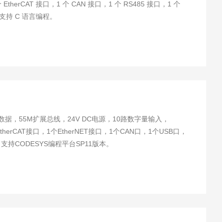
EtherCAT 接口，1 个 CAN 接口，1 个 RS485 接口，1 个
持 C 语言编程。
herCAT接口，1个EtherNET接口，1个CAN口，1个USB口，
支持CODESYS编程平台SP11版本。