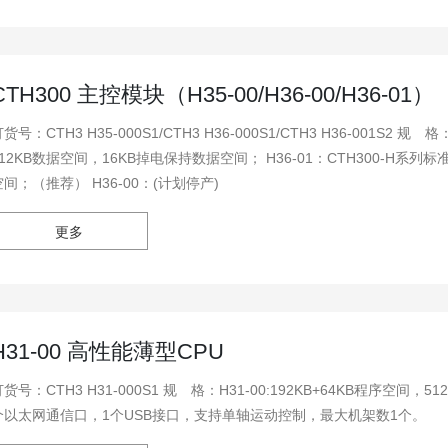
CTH300 主控模块（H35-00/H36-00/H36-01）
号：CTH3 H35-000S1/CTH3 H36-000S1/CTH3 H36-001S2 规 格：H35-00：CTH300-H系列标准型CPU,192KB程序空间，
512KB数据空间，16KB掉电保持数据空间； H36-01：CTH300-H系列
空间；（推荐） H36-00：(计划停产)
更多
H31-00 高性能薄型CPU
CTH3 H31-000S1 规 格：H31-00:192KB+64KB程序空间，512KB数据空间，16KB掉电保持数据空间，双PPI/自由通讯口，1
个以太网通信口，1个USB接口，支持单轴运动控制，最大机架数1个。